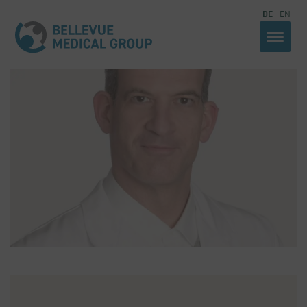
DE
EN