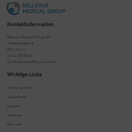
Kontaktinformation
Bellevue Medical Group AG
Theaterstrasse 8
8001 Zürich
+41 44 295 30 45
zurich.bellevue@bmg-swiss.ch
Wichtige Links
Zentren & Klinik
Spezialisten
Angebot
Aktuelles
Über uns