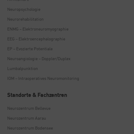
Neuropsychologie
Neurorehabilitation
ENMG – Elektroneuromyographie
EEG – Elektroencephalographie
EP – Evozierte Potentiale
Neuroangiologie – Doppler/Duplex
Lumbalpunktion
IOM – Intraoperatives Neuromonitoring
Standorte & Fachzentren
Neurozentrum Bellevue
Neurozentrum Aarau
Neurozentrum Bodensee