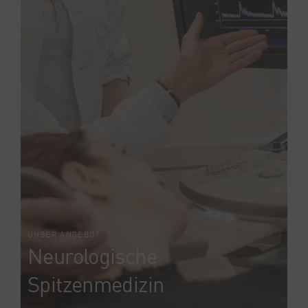
UNSER ANGEBOT
Neurologische
Spitzenmedizin