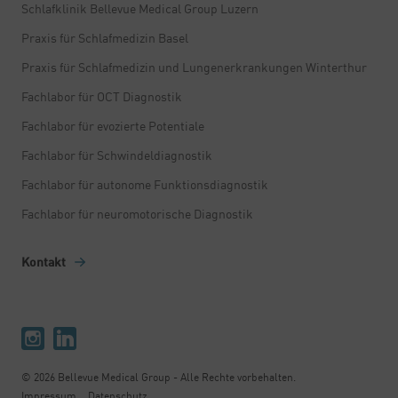
Schlafklinik Bellevue Medical Group Luzern
Praxis für Schlafmedizin Basel
Praxis für Schlafmedizin und Lungenerkrankungen Winterthur
Fachlabor für OCT Diagnostik
Fachlabor für evozierte Potentiale
Fachlabor für Schwindeldiagnostik
Fachlabor für autonome Funktionsdiagnostik
Fachlabor für neuromotorische Diagnostik
Kontakt
© 2026 Bellevue Medical Group - Alle Rechte vorbehalten.
Impressum
Datenschutz