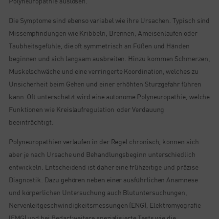
Polyneuropathie auslösen.
Die Symptome sind ebenso variabel wie ihre Ursachen. Typisch sind
Missempfindungen wie Kribbeln, Brennen, Ameisenlaufen oder
Taubheitsgefühle, die oft symmetrisch an Füßen und Händen
beginnen und sich langsam ausbreiten. Hinzu kommen Schmerzen,
Muskelschwäche und eine verringerte Koordination, welches zu
Unsicherheit beim Gehen und einer erhöhten Sturzgefahr führen
kann. Oft unterschätzt wird eine autonome Polyneuropathie, welche
Funktionen wie Kreislaufregulation oder Verdauung
beeinträchtigt.
Polyneuropathien verlaufen in der Regel chronisch, können sich
aber je nach Ursache und Behandlungsbeginn unterschiedlich
entwickeln. Entscheidend ist daher eine frühzeitige und präzise
Diagnostik. Dazu gehören neben einer ausführlichen Anamnese
und körperlichen Untersuchung auch Blutuntersuchungen,
Nervenleitgeschwindigkeitsmessungen (ENG), Elektromyografie
(EMG) und bei Bedarf weitere spezialisierte Tests wie die