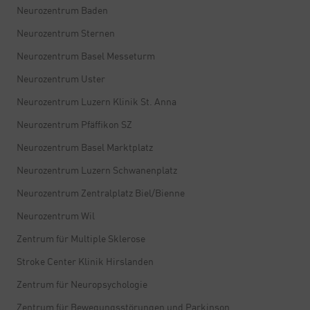
Neurozentrum Baden
Neurozentrum Sternen
Neurozentrum Basel Messeturm
Neurozentrum Uster
Neurozentrum Luzern Klinik St. Anna
Neurozentrum Pfäffikon SZ
Neurozentrum Basel Marktplatz
Neurozentrum Luzern Schwanenplatz
Neurozentrum Zentralplatz Biel/Bienne
Neurozentrum Wil
Zentrum für Multiple Sklerose
Stroke Center Klinik Hirslanden
Zentrum für Neuropsychologie
Zentrum für Bewegungsstörungen und Parkinson