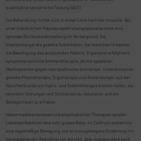
quantitative sensorische Testung (QST).
Die Behandlung richtet sich in erster Linie nach der Ursache. Bei
einer diabetischen Polyneuropathie beispielsweise steht eine
optimale Blutzuckereinstellung im Vordergrund, bei
Vitaminmangel die gezielte Substitution, bei toxischen Ursachen
die Beseitigung des auslösenden Faktors. Ergänzend erfolgt eine
symptomorientierte Schmerztherapie, oft mit speziellen
Medikamenten gegen neuropathische Schmerzen. Unterstützende
gezielte Physiotherapie, Ergotherapie und Anwendungen aus der
Naturheilkunde wie Hydro- und Elektrotherapie können helfen, die
sensiblen Störungen und Schmerzen zu reduzieren und die
Beweglichkeit zu erhalten.
Neben medikamentösen und physikalischen Therapien spielen
Lebensstilfaktoren eine sehr grosse Rolle. Im Zentrum stehen hier
eine regelmäßige Bewegung und eine ausgewogene Ernährung mit
weitestgehender Reduktion von Alkohol, aber insbesondere auch