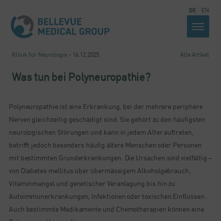
DE
EN
Klinik für Neurologie
- 16.12.2025
Alle Artikel
Was tun bei Polyneuropathie?
Polyneuropathie ist eine Erkrankung, bei der mehrere periphere
Nerven gleichzeitig geschädigt sind. Sie gehört zu den häufigsten
neurologischen Störungen und kann in jedem Alter auftreten,
betrifft jedoch besonders häufig ältere Menschen oder Personen
mit bestimmten Grunderkrankungen. Die Ursachen sind vielfältig –
von Diabetes mellitus über übermässigem Alkoholgebrauch,
Vitaminmangel und genetischer Veranlagung bis hin zu
Autoimmunerkrankungen, Infektionen oder toxischen Einflüssen.
Auch bestimmte Medikamente und Chemotherapien können eine