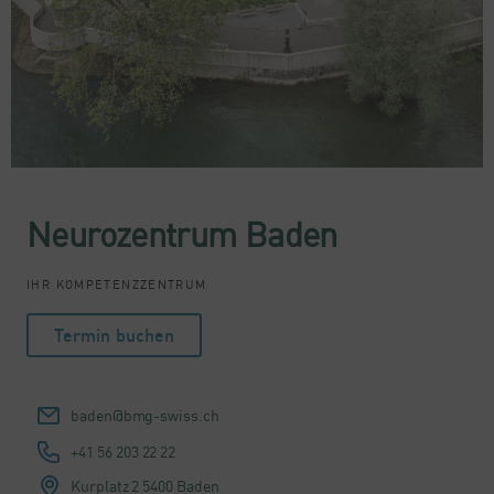
Neurozentrum Baden
IHR KOMPETENZZENTRUM
Termin buchen
baden@bmg-swiss.ch
+41 56 203 22 22
Kurplatz 2
5400 Baden