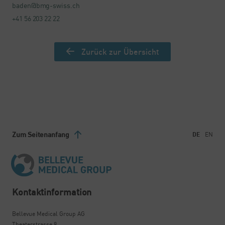
baden@bmg-swiss.ch
+41 56 203 22 22
Zurück zur Übersicht
Zum Seitenanfang
DE
EN
Kontaktinformation
Bellevue Medical Group AG
Theaterstrasse 8