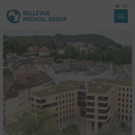
DE
EN