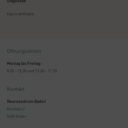
Diagnostik
Hanin Al Khatib
Öffnungszeiten
Montag bis Freitag:
8.00 – 12.00 und 13.00 – 17.00
Kontakt
Neurozentrum Baden
Kurplatz 2
5400 Baden