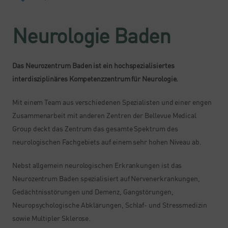
Neurologie Baden
Das Neurozentrum Baden ist ein hochspezialisiertes
interdisziplinäres Kompetenzzentrum für Neurologie.
Mit einem Team aus verschiedenen Spezialisten und einer engen
Zusammenarbeit mit anderen Zentren der Bellevue Medical
Group deckt das Zentrum das gesamte Spektrum des
neurologischen Fachgebiets auf einem sehr hohen Niveau ab.​
Nebst allgemein neurologischen Erkrankungen ist das
Neurozentrum Baden spezialisiert auf Nervenerkrankungen,
Gedächtnisstörungen und Demenz, Gangstörungen,
Neuropsychologische Abklärungen, Schlaf- und Stressmedizin
sowie Multipler Sklerose.