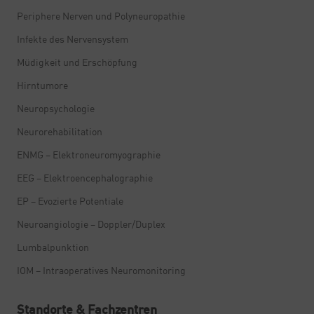
Periphere Nerven und Polyneuropathie
Infekte des Nervensystem
Müdigkeit und Erschöpfung
Hirntumore
Neuropsychologie
Neurorehabilitation
ENMG – Elektroneuromyographie
EEG – Elektroencephalographie
EP – Evozierte Potentiale
Neuroangiologie – Doppler/Duplex
Lumbalpunktion
IOM – Intraoperatives Neuromonitoring
Standorte & Fachzentren