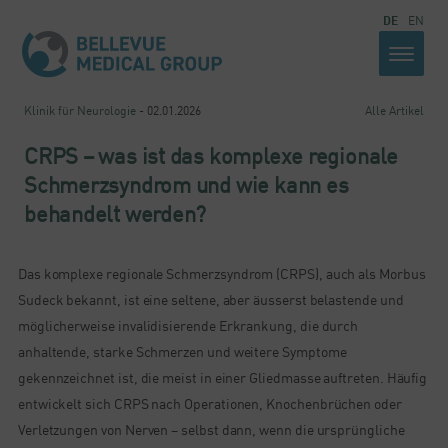
DE
EN
Klinik für Neurologie
- 02.01.2026
Alle Artikel
CRPS – was ist das komplexe regionale
Schmerzsyndrom und wie kann es
behandelt werden?
Das komplexe regionale Schmerzsyndrom (CRPS), auch als Morbus
Sudeck bekannt, ist eine seltene, aber äusserst belastende und
möglicherweise invalidisierende Erkrankung, die durch
anhaltende, starke Schmerzen und weitere Symptome
gekennzeichnet ist, die meist in einer Gliedmasse auftreten. Häufig
entwickelt sich CRPS nach Operationen, Knochenbrüchen oder
Verletzungen von Nerven – selbst dann, wenn die ursprüngliche