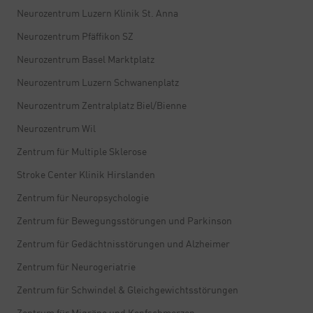
Neurozentrum Luzern Klinik St. Anna
Neurozentrum Pfäffikon SZ
Neurozentrum Basel Marktplatz
Neurozentrum Luzern Schwanenplatz
Neurozentrum Zentralplatz Biel/Bienne
Neurozentrum Wil
Zentrum für Multiple Sklerose
Stroke Center Klinik Hirslanden
Zentrum für Neuropsychologie
Zentrum für Bewegungsstörungen und Parkinson
Zentrum für Gedächtnisstörungen und Alzheimer
Zentrum für Neurogeriatrie
Zentrum für Schwindel & Gleichgewichtsstörungen
Zentrum für Migräne und Kopfschmerzen