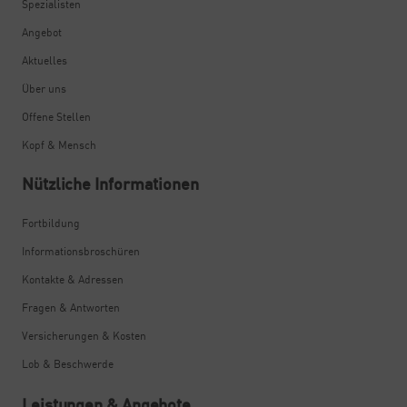
Spezialisten
Angebot
Aktuelles
Über uns
Offene Stellen
Kopf & Mensch
Nützliche Informationen
Fortbildung
Informationsbroschüren
Kontakte & Adressen
Fragen & Antworten
Versicherungen & Kosten
Lob & Beschwerde
Leistungen & Angebote