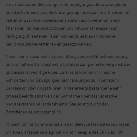
einen adäquaten Belastungs- und Bewegungsaufbau zu begleiten
und das Schmerz- und Berührungsempfinden zu normalisieren. Im
Fall einer Beschwerdepersistenz stehen auch weiterführende
Therapien mit Nervenblockaden und Infusionstherapien zur
Verfügung. In seltenen Fällen können zuletzt auch moderne
neuromodulative Verfahren eingesetzt werden.
Neben der medizinischen Behandlung spielen Patientenschulung
und verhaltenstherapeutische Unterstützung eine hervorgehobene
und äusserst wichtige Rolle. Einerseits können chronische
Schmerzen und Bewegungseinschränkungen zu Frustration,
Depression oder Angst führen. Andererseits besteht eine sehr
grosse Beeinflussbarkeit der Symptome über das vegetative
Nervensystem und ist damit einer Steuerung durch den
Betroffenen selbst zugänglich.
Im Zentrum für Schmerzmedizin der Bellevue Medical Group bieten
wir eine umfassende Diagnostik und Therapie des CRPS an. Wir