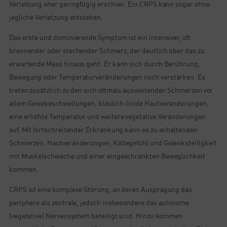
Verletzung eher geringfügig erschien. Ein CRPS kann sogar ohne
jegliche Verletzung entstehen.
Das erste und dominierende Symptom ist ein intensiver, oft
brennender oder stechender Schmerz, der deutlich über das zu
erwartende Mass hinaus geht. Er kann sich durch Berührung,
Bewegung oder Temperaturveränderungen noch verstärken. Es
treten zusätzlich zu den sich oftmals ausweitenden Schmerzen vor
allem Gewebeschwellungen, bläulich-livide Hautveränderungen,
eine erhöhte Temperatur und weitere vegetative Veränderungen
auf. Mit fortschreitender Erkrankung kann es zu anhaltenden
Schmerzen, Hautveränderungen, Kältegefühl und Gelenksteifigkeit
mit Muskelschwäche und einer eingeschränkten Beweglichkeit
kommen.
CRPS ist eine komplexe Störung, an deren Ausprägung das
periphere als zentrale, jedoch insbesondere das autonome
(vegetative) Nervensystem beteiligt sind. Hinzu kommen