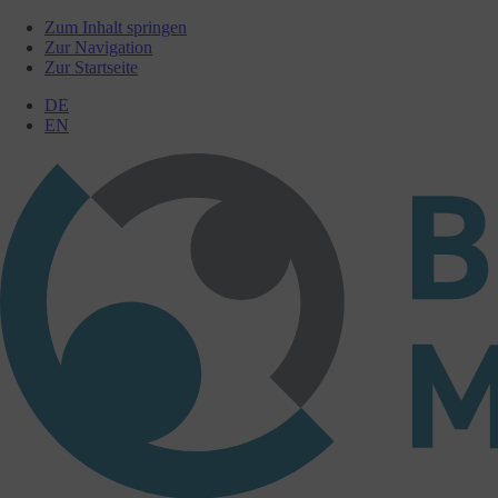
Zum Inhalt springen
Zur Navigation
Zur Startseite
DE
EN