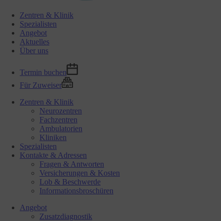
Zentren & Klinik
Spezialisten
Angebot
Aktuelles
Über uns
Termin buchen
Für Zuweiser
Zentren & Klinik
Neurozentren
Fachzentren
Ambulatorien
Kliniken
Spezialisten
Kontakte & Adressen
Fragen & Antworten
Versicherungen & Kosten
Lob & Beschwerde
Informationsbroschüren
Angebot
Zusatzdiagnostik