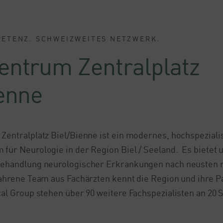
ETENZ. SCHWEIZWEITES NETZWERK.
entrum Zentralplatz
enne
entralplatz Biel/Bienne ist ein modernes, hochspeziali
für Neurologie in der Region Biel / Seeland. Es bietet
ehandlung neurologischer Erkrankungen nach neusten 
ahrene Team aus Fachärzten kennt die Region und ihre Pat
al Group stehen über 90 weitere Fachspezialisten an 20 