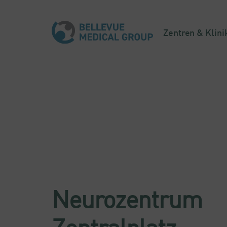
Zentren & Klini
Neurozentrum