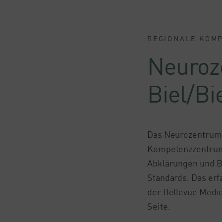
REGIONALE KOMP
Neuroz
Biel/Bi
Das Neurozentrum Z
Kompetenzzentrum 
Abklärungen und B
Standards. Das erf
der Bellevue Medic
Seite.