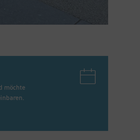
nd möchte
einbaren.