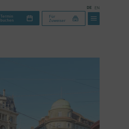
DE
EN
Termin
Für
buchen
Zuweiser