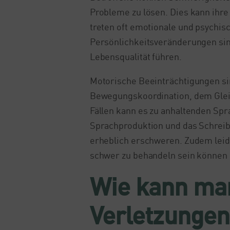
Probleme zu lösen. Dies kann ihre 
treten oft emotionale und psychis
Persönlichkeitsveränderungen sin
Lebensqualität führen.
Motorische Beeinträchtigungen sin
Bewegungskoordination, dem Gleic
Fällen kann es zu anhaltenden Sp
Sprachproduktion und das Schreib
erheblich erschweren. Zudem leid
schwer zu behandeln sein können 
Wie kann man
Verletzunge