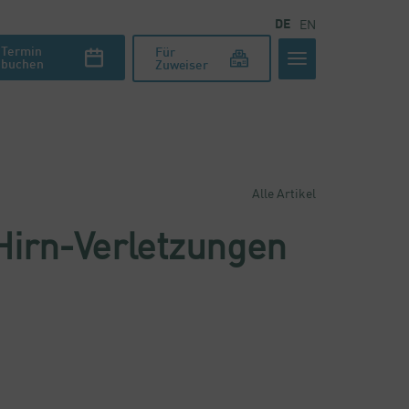
DE
EN
Termin
Für
buchen
Zuweiser
Alle Artikel
Hirn-Verletzungen