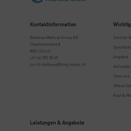
Kontaktinformation
Wichtig
Bellevue Medical Group AG
Zentren &
Theaterstrasse 8
Spezialis
8001 Zürich
Angebot
+41 44 295 30 45
zurich.bellevue@bmg-swiss.ch
Aktuelles
Über uns
Offene Ste
Kopf & M
Leistungen & Angebote