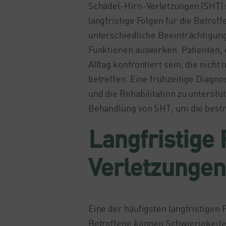
Schädel-Hirn-Verletzungen (SHT) 
langfristige Folgen für die Betro
unterschiedliche Beeinträchtigung
Funktionen auswirken. Patienten, 
Alltag konfrontiert sein, die nicht
betreffen. Eine frühzeitige Diagn
und die Rehabilitation zu unterstü
Behandlung von SHT, um die best
Langfristige
Verletzungen
Eine der häufigsten langfristigen
Betroffene können Schwierigkeite