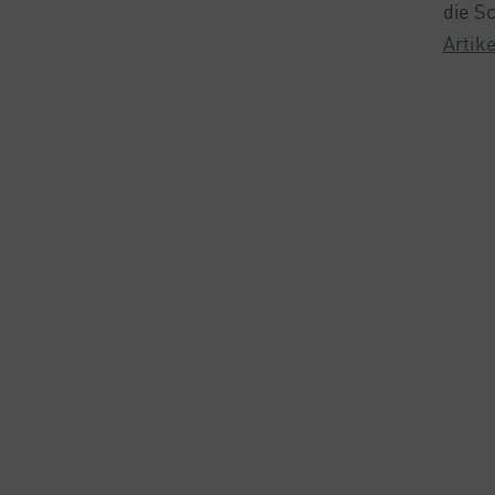
die S
Artike