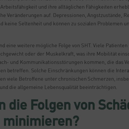
Arbeitsfähigkeit und ihre alltäglichen Fähigkeiten erhe
che Veränderungen auf. Depressionen, Angstzustände, Re
d keine Seltenheit und können zu sozialen Problemen u
d eine weitere mögliche Folge von SHT. Viele Patienten
hgewicht oder der Muskelkraft, was ihre Mobilität eins
rach- und Kommunikationsstörungen kommen, die das Ve
en betreffen. Solche Einschränkungen können die Inter
en viele Betroffene unter chronischen Schmerzen, ins
und die allgemeine Lebensqualität beeinträchtigen.
 die Folgen von Schä
n minimieren?