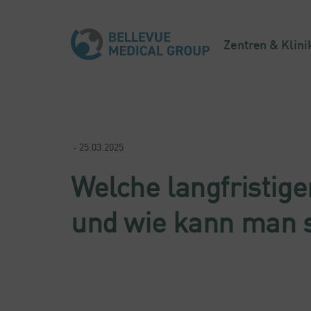
Zentren & Klini
- 25.03.2025
Welche langfristig
und wie kann man 