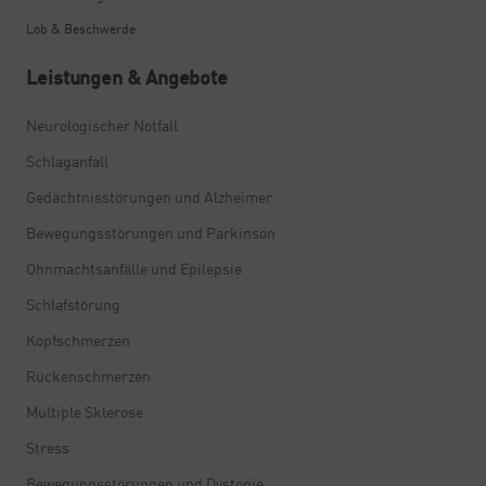
Lob & Beschwerde
Leistungen & Angebote
Neurologischer Notfall
Schlaganfall
Gedächtnisstörungen und Alzheimer
Bewegungsstörungen und Parkinson
Ohnmachtsanfälle und Epilepsie
Schlafstörung
Kopfschmerzen
Rückenschmerzen
Multiple Sklerose
Stress
Bewegungsstörungen und Dystonie