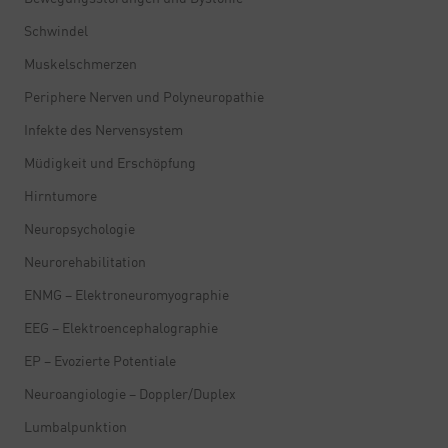
Schwindel
Muskelschmerzen
Periphere Nerven und Polyneuropathie
Infekte des Nervensystem
Müdigkeit und Erschöpfung
Hirntumore
Neuropsychologie
Neurorehabilitation
ENMG – Elektroneuromyographie
EEG – Elektroencephalographie
EP – Evozierte Potentiale
Neuroangiologie – Doppler/Duplex
Lumbalpunktion