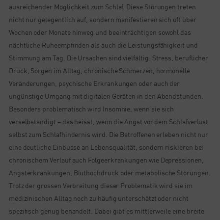
ausreichender Möglichkeit zum Schlaf. Diese Störungen treten
nicht nur gelegentlich auf, sondern manifestieren sich oft über
Wochen oder Monate hinweg und beeinträchtigen sowohl das
nächtliche Ruheempfinden als auch die Leistungsfähigkeit und
Stimmung am Tag. Die Ursachen sind vielfältig: Stress, beruflicher
Druck, Sorgen im Alltag, chronische Schmerzen, hormonelle
Veränderungen, psychische Erkrankungen oder auch der
ungünstige Umgang mit digitalen Geräten in den Abendstunden.
Besonders problematisch wird Insomnie, wenn sie sich
verselbständigt – das heisst, wenn die Angst vor dem Schlafverlust
selbst zum Schlafhindernis wird. Die Betroffenen erleben nicht nur
eine deutliche Einbusse an Lebensqualität, sondern riskieren bei
chronischem Verlauf auch Folgeerkrankungen wie Depressionen,
Angsterkrankungen, Bluthochdruck oder metabolische Störungen.
Trotz der grossen Verbreitung dieser Problematik wird sie im
medizinischen Alltag noch zu häufig unterschätzt oder nicht
spezifisch genug behandelt. Dabei gibt es mittlerweile eine breite