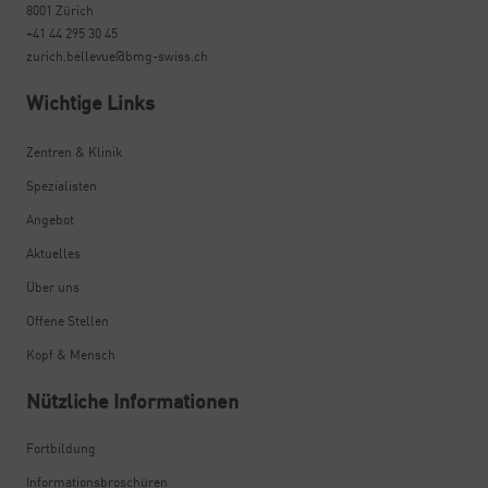
8001 Zürich
+41 44 295 30 45
zurich.bellevue@bmg-swiss.ch
Wichtige Links
Zentren & Klinik
Spezialisten
Angebot
Aktuelles
Über uns
Offene Stellen
Kopf & Mensch
Nützliche Informationen
Fortbildung
Informationsbroschüren