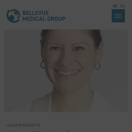
DE
EN
ASSISTENZÄRZTIN