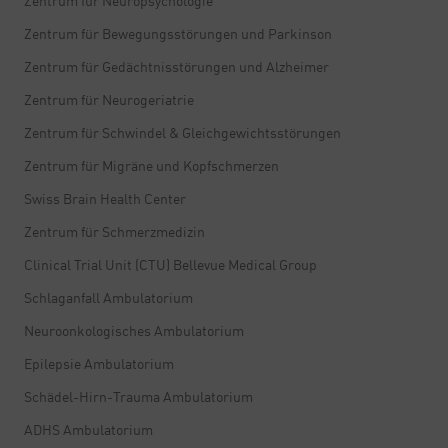
Zentrum für Neuropsychologie
Zentrum für Bewegungsstörungen und Parkinson
Zentrum für Gedächtnisstörungen und Alzheimer
Zentrum für Neurogeriatrie
Zentrum für Schwindel & Gleichgewichtsstörungen
Zentrum für Migräne und Kopfschmerzen
Swiss Brain Health Center
Zentrum für Schmerzmedizin
Clinical Trial Unit (CTU) Bellevue Medical Group
Schlaganfall Ambulatorium
Neuroonkologisches Ambulatorium
Epilepsie Ambulatorium
Schädel-Hirn-Trauma Ambulatorium
ADHS Ambulatorium