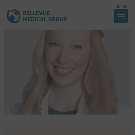
DE
EN