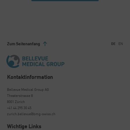
Zum Seitenanfang
DE
EN
Kontaktinformation
Bellevue Medical Group AG
Theaterstrasse 8
8001 Zürich
+41 44 295 30 45
zurich.bellevue@bmg-swiss.ch
Wichtige Links