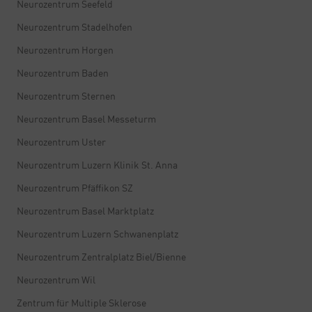
Neurozentrum Seefeld
Neurozentrum Stadelhofen
Neurozentrum Horgen
Neurozentrum Baden
Neurozentrum Sternen
Neurozentrum Basel Messeturm
Neurozentrum Uster
Neurozentrum Luzern Klinik St. Anna
Neurozentrum Pfäffikon SZ
Neurozentrum Basel Marktplatz
Neurozentrum Luzern Schwanenplatz
Neurozentrum Zentralplatz Biel/Bienne
Neurozentrum Wil
Zentrum für Multiple Sklerose