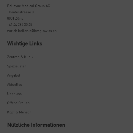
Bellevue Medical Group AG
Theaterstrasse 8
8001 Zürich
+41 44 295 30 45
zurich.bellevue@bmg-swiss.ch
Wichtige Links
Zentren & Klinik
Spezialisten
Angebot
Aktuelles
Über uns
Offene Stellen
Kopf & Mensch
Nützliche Informationen