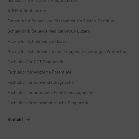
Schädel-Hirn-Trauma Ambulatorium
ADHS Ambulatorium
Zentrum für Schlaf- und Stressmedizin Zürich-Oerlikon
Schlafklinik Bellevue Medical Group Luzern
Praxis für Schlafmedizin Basel
Praxis für Schlafmedizin und Lungenerkrankungen Winterthur
Fachlabor für OCT Diagnostik
Fachlabor für evozierte Potentiale
Fachlabor für Schwindeldiagnostik
Fachlabor für autonome Funktionsdiagnostik
Fachlabor für neuromotorische Diagnostik
Kontakt