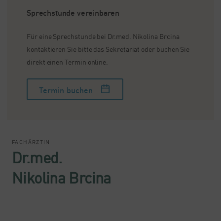
Sprechstunde vereinbaren
Für eine Sprechstunde bei Dr.med. Nikolina Brcina
kontaktieren Sie bitte das Sekretariat oder buchen Sie
direkt einen Termin online.
Termin buchen
FACHÄRZTIN
Dr.med.
Nikolina Brcina