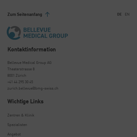
Zum Seitenanfang
DE
EN
Kontaktinformation
Bellevue Medical Group AG
Theaterstrasse 8
8001 Zürich
+41 44 295 30 45
zurich.bellevue@bmg-swiss.ch
Wichtige Links
Zentren & Klinik
Spezialisten
Angebot