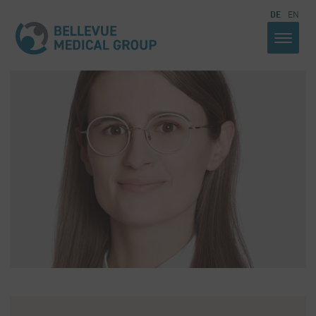
DE
EN