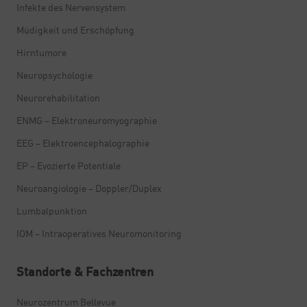
Infekte des Nervensystem
Müdigkeit und Erschöpfung
Hirntumore
Neuropsychologie
Neurorehabilitation
ENMG – Elektroneuromyographie
EEG – Elektroencephalographie
EP – Evozierte Potentiale
Neuroangiologie – Doppler/Duplex
Lumbalpunktion
IOM – Intraoperatives Neuromonitoring
Standorte & Fachzentren
Neurozentrum Bellevue