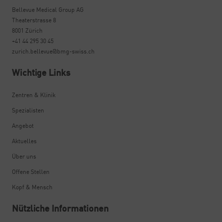
Bellevue Medical Group AG
Theaterstrasse 8
8001 Zürich
+41 44 295 30 45
zurich.bellevue@bmg-swiss.ch
Wichtige Links
Zentren & Klinik
Spezialisten
Angebot
Aktuelles
Über uns
Offene Stellen
Kopf & Mensch
Nützliche Informationen