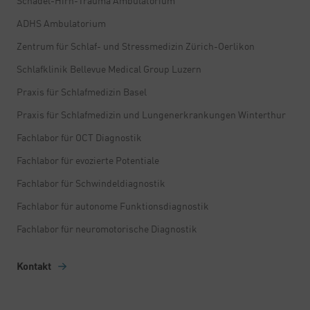
Schädel-Hirn-Trauma Ambulatorium
ADHS Ambulatorium
Zentrum für Schlaf- und Stressmedizin Zürich-Oerlikon
Schlafklinik Bellevue Medical Group Luzern
Praxis für Schlafmedizin Basel
Praxis für Schlafmedizin und Lungenerkrankungen Winterthur
Fachlabor für OCT Diagnostik
Fachlabor für evozierte Potentiale
Fachlabor für Schwindeldiagnostik
Fachlabor für autonome Funktionsdiagnostik
Fachlabor für neuromotorische Diagnostik
Kontakt