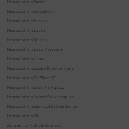
Neurozentrum Seefeld
Neurozentrum Stadelhofen
Neurozentrum Horgen
Neurozentrum Baden
Neurozentrum Sternen
Neurozentrum Basel Messeturm
Neurozentrum Uster
Neurozentrum Luzern Klinik St. Anna
Neurozentrum Pfäffikon SZ
Neurozentrum Basel Marktplatz
Neurozentrum Luzern Schwanenplatz
Neurozentrum Zentralplatz Biel/Bienne
Neurozentrum Wil
Zentrum für Multiple Sklerose