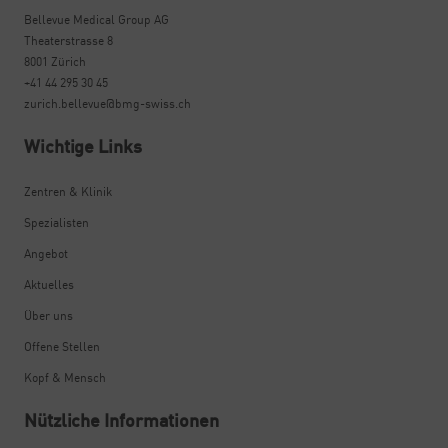
Bellevue Medical Group AG
Theaterstrasse 8
8001 Zürich
+41 44 295 30 45
zurich.bellevue@bmg-swiss.ch
Wichtige Links
Zentren & Klinik
Spezialisten
Angebot
Aktuelles
Über uns
Offene Stellen
Kopf & Mensch
Nützliche Informationen