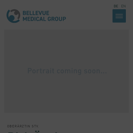
DE
EN
OBERÄRZTIN STV.