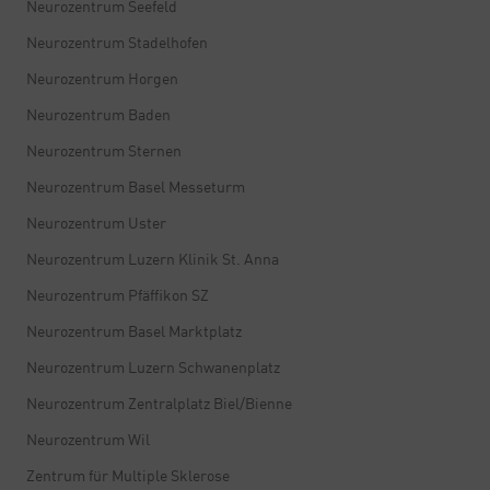
Neurozentrum Seefeld
Neurozentrum Stadelhofen
Neurozentrum Horgen
Neurozentrum Baden
Neurozentrum Sternen
Neurozentrum Basel Messeturm
Neurozentrum Uster
Neurozentrum Luzern Klinik St. Anna
Neurozentrum Pfäffikon SZ
Neurozentrum Basel Marktplatz
Neurozentrum Luzern Schwanenplatz
Neurozentrum Zentralplatz Biel/Bienne
Neurozentrum Wil
Zentrum für Multiple Sklerose