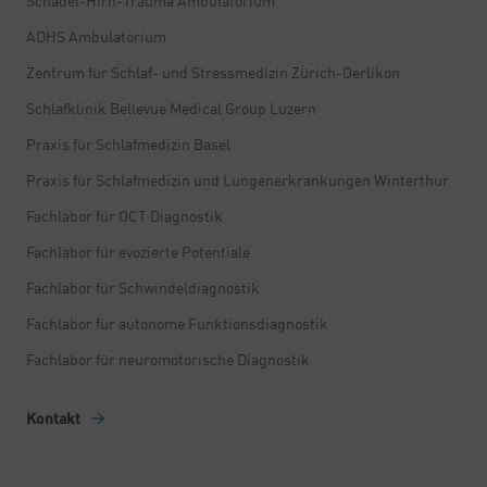
Schädel-Hirn-Trauma Ambulatorium
ADHS Ambulatorium
Zentrum für Schlaf- und Stressmedizin Zürich-Oerlikon
Schlafklinik Bellevue Medical Group Luzern
Praxis für Schlafmedizin Basel
Praxis für Schlafmedizin und Lungenerkrankungen Winterthur
Fachlabor für OCT Diagnostik
Fachlabor für evozierte Potentiale
Fachlabor für Schwindeldiagnostik
Fachlabor für autonome Funktionsdiagnostik
Fachlabor für neuromotorische Diagnostik
Kontakt